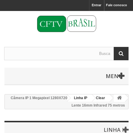
Entrar
Fale conosco
MENU
Câmera IP 1 Megapixel 1280X720P
Linha IP
Clear
Lente 16mm Infrared 75 metros
LINHA IP