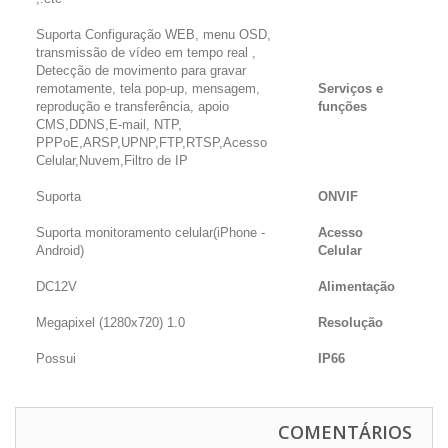
Suporta Configuração WEB, menu OSD,
transmissão de vídeo em tempo real ,
Detecção de movimento para gravar
remotamente, tela pop-up, mensagem,
Serviços e
reprodução e transferência, apoio
funções
CMS,DDNS,E-mail, NTP,
PPPoE,ARSP,UPNP,FTP,RTSP,Acesso
Celular,Nuvem,Filtro de IP
Suporta
ONVIF
Suporta monitoramento celular(iPhone -
Acesso
Android)
Celular
DC12V
Alimentação
1.0 Megapixel (1280x720)
Resolução
Possui
IP66
COMENTÁRIOS