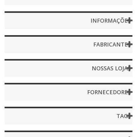
INFORMAÇÕES
FABRICANTES
NOSSAS LOJAS
FORNECEDORES
TAGS