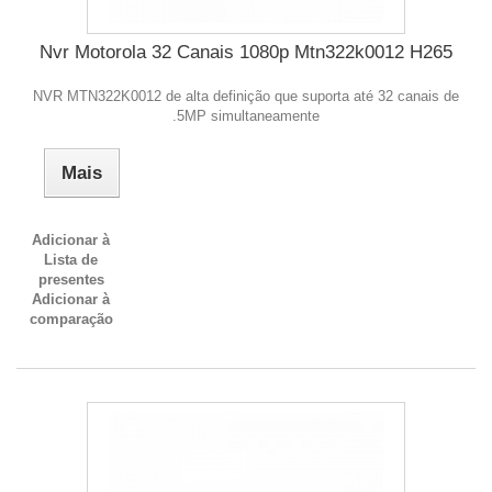
Nvr Motorola 32 Canais 1080p Mtn322k0012 H265
NVR MTN322K0012 de alta definição que suporta até 32 canais de
5MP simultaneamente.
Mais
Adicionar à
Lista de
presentes
Adicionar à
comparação