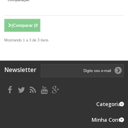
)
Comparar (
0
Mostrando 1 a 3 de 3 itens
Newsletter
Categorias
Minha Conta