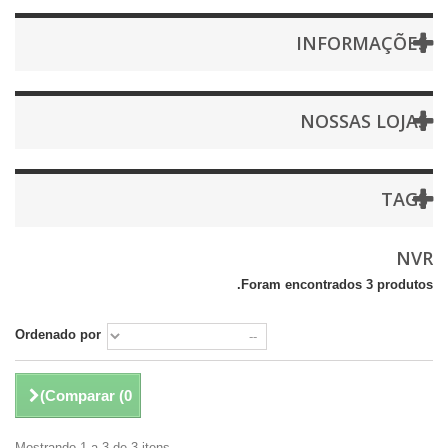
INFORMAÇÕES
NOSSAS LOJAS
TAGS
NVR
Foram encontrados 3 produtos.
Ordenado por
)
Comparar (
0
Mostrando 1 a 3 de 3 itens