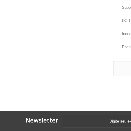
Supor
DC 1
Inco
Poss
Newsletter