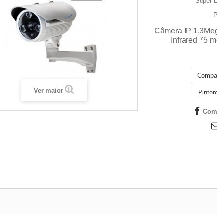
Super 
P
Câmera IP 1.3Me
Infrared 75
Ver maior
Comp