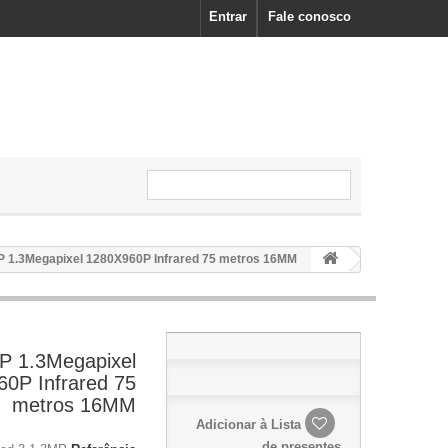
Entrar
Fale conosco
Câmera IP 1.3Megapixel 1280X960P Infrared 75 metros 16MM
P 1.3Megapixel
0P Infrared 75
metros 16MM
Adicionar à Lista
de presentes